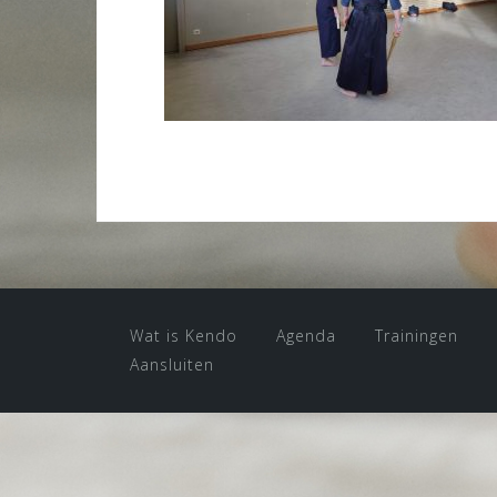
Wat is Kendo
Agenda
Trainingen
Aansluiten