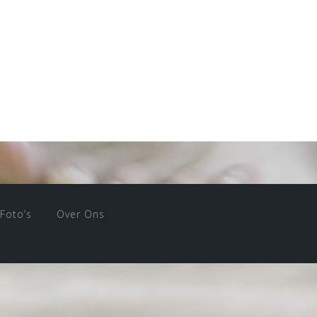
Foto’s
Over Ons