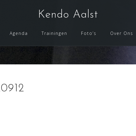
Kendo Aalst
Agenda
Trainingen
Foto’s
Over Ons
0912