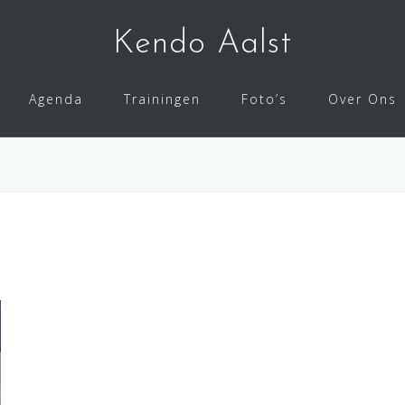
Kendo Aalst
Agenda
Trainingen
Foto’s
Over Ons