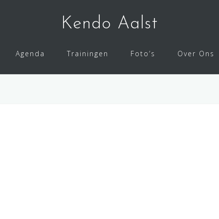
Kendo Aalst
Agenda
Trainingen
Foto’s
Over Ons