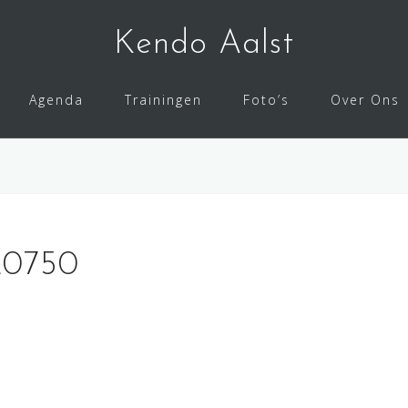
Kendo Aalst
Agenda
Trainingen
Foto’s
Over Ons
20750