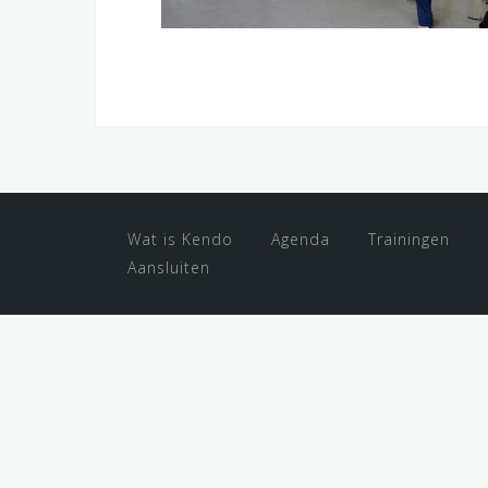
Wat is Kendo
Agenda
Trainingen
Aansluiten