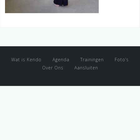
Wat is Kendo
Agenda
Trainingen
Foto’s
Over Ons
Aansluiten