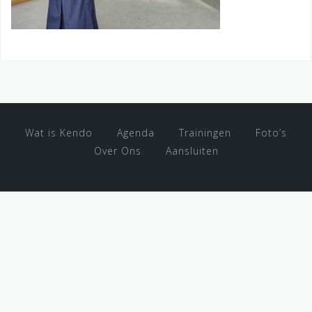
Wat is Kendo
Agenda
Trainingen
Foto’s
Over Ons
Aansluiten