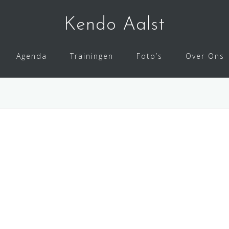
Kendo Aalst
Agenda
Trainingen
Foto’s
Over Ons