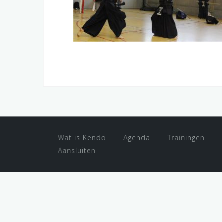
Wat is Kendo
Agenda
Trainingen
Aansluiten