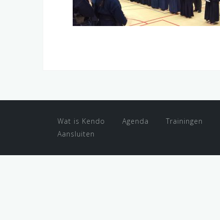
Wat is Kendo
Agenda
Trainingen
Aansluiten