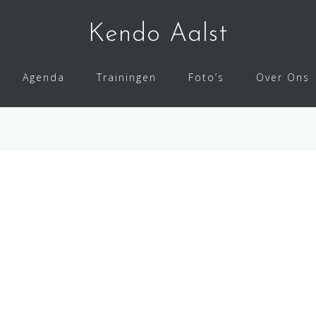
Kendo Aalst
Agenda
Trainingen
Foto’s
Over Ons