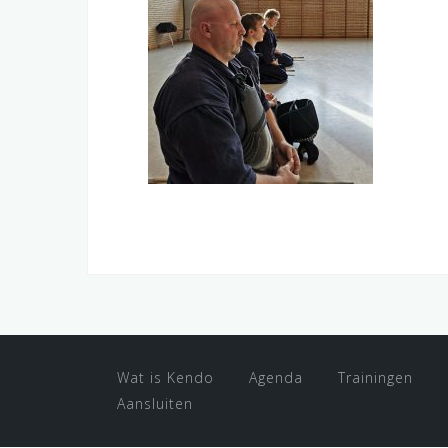
Wat is Kendo
Agenda
Trainingen
Aansluiten