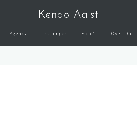
Kendo Aalst
Agenda
Trainingen
Foto’s
Over Ons