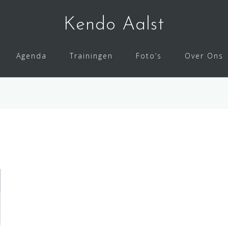
Kendo Aalst
Agenda
Trainingen
Foto’s
Over Ons