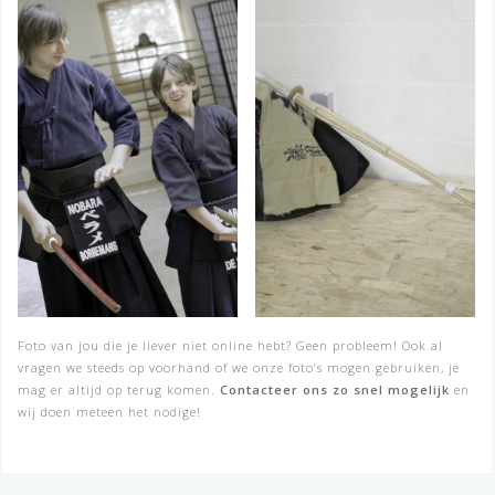
Foto van jou die je liever niet online hebt? Geen probleem! Ook al
vragen we steeds op voorhand of we onze foto’s mogen gebruiken, je
mag er altijd op terug komen.
Contacteer ons zo snel mogelijk
en
wij doen meteen het nodige!