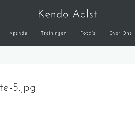
Kendo Aalst
Agenda
Trainingen
Foto’s
Over Ons
e-5.jpg